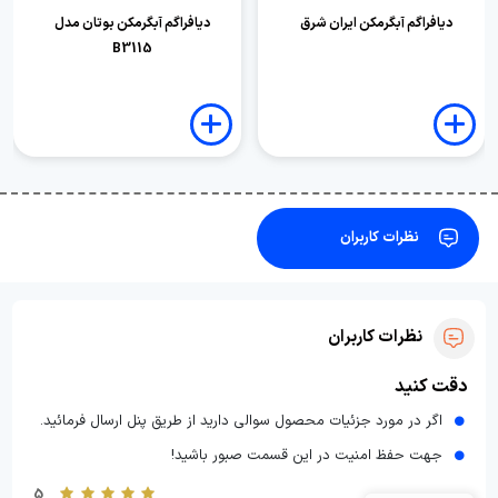
دیافراگم آبگرمکن ایران شرق
دیافراگم آبگرمکن بوتان مدل
B3115
نظرات کاربران
نظرات کاربران
دقت کنید
اگر در مورد جزئیات محصول سوالی دارید از طریق پنل ارسال فرمائید.
جهت حفظ امنیت در این قسمت صبور باشید!
5