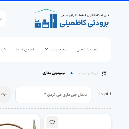
صفحه اصلی
محصولات
تماس با ما
دربا
برودتی علیرضا
ترموکوپل بخاری
فیلتر ها :
مرتب 