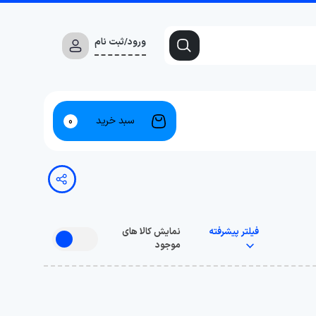
ورود/ثبت نام
سبد خرید
0
فیلتر پیشرفته
نمایش کالا های
موجود