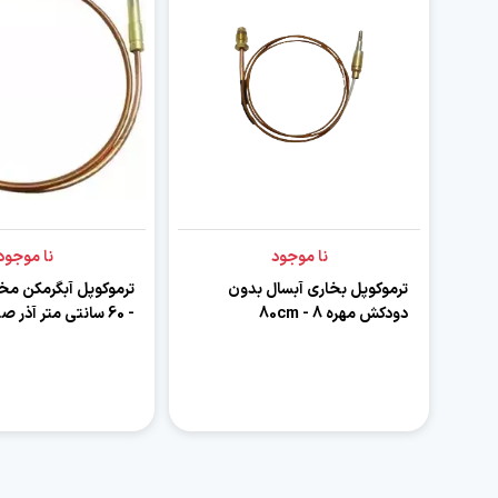
نا موجود
نا موجود
ترموکوپل بخاری آبسال بدون
دودکش مهره 8 - 80cm
- 60 سانتی متر آذر صنعت