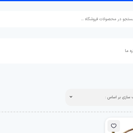
ره ما
سازی بر اساس :