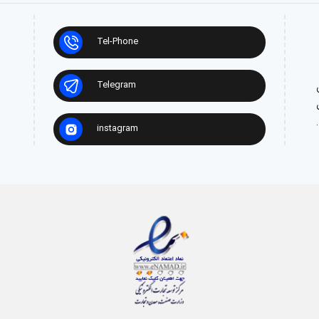
Tel-Phone
Telegram
ش
instagram