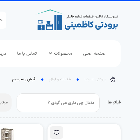
صفحه اصلی
محصولات
تماس با ما
دربا
برودتی علیرضا
قطعات و لوازم
فیش و سرسیم
فیلتر ها :
مرتب 