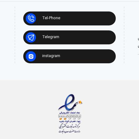
Tel-Phone
Telegram
ش
instagram