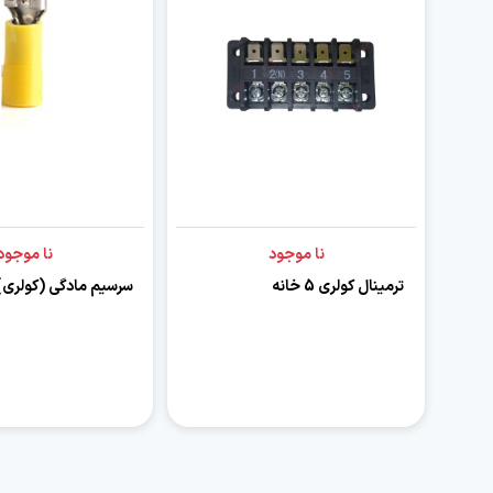
نا موجود
نا موجود
ترمینال کولری 5 خانه
سرسیم مادگی (کولری)