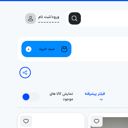
ورود/ثبت نام
سبد خرید
0
فیلتر پیشرفته
نمایش کالا های
موجود