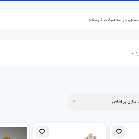
ره ما
سازی بر اساس :