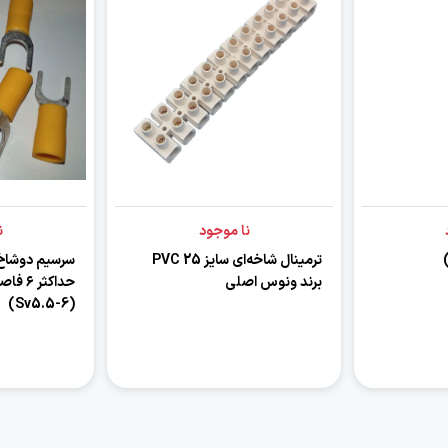
نا موجود
ن
ترمینال شاخه‌ای سایز 25 PVC
سرسیم دوشاخ
برند ونوس اصلی
(Sv5.5-6)