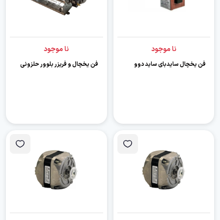
نا موجود
نا موجود
فن یخچال سایدبای ساید دوو
فن یخچال و فریزر بلوور حلزونی