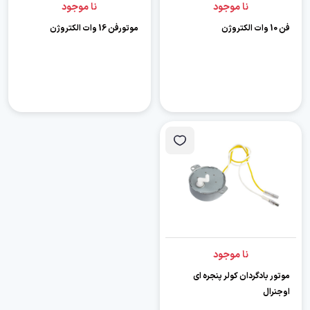
نا موجود
نا موجود
فن 10 وات الکتروژن
موتورفن 16 وات الکتروژن
نا موجود
موتور بادگردان کولر پنجره ای
اوجنرال