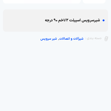
شیرسرویس اسپیلت 1/2خم 90 درجه
,
دسته بندی :
شیرآلات و اتصالات
شیر سرویس