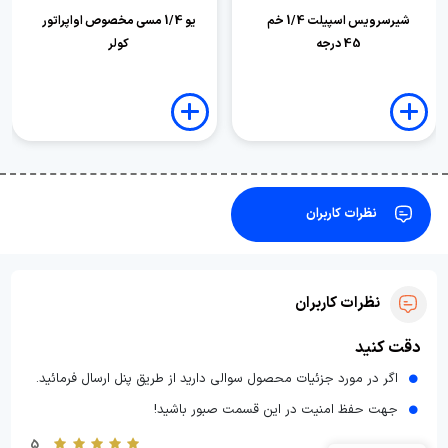
شیرسرویس اسپیلت 1/4 خم
یو 1/4 مسی مخصوص اواپراتور
45 درجه
کولر
نظرات کاربران
نظرات کاربران
دقت کنید
اگر در مورد جزئیات محصول سوالی دارید از طریق پنل ارسال فرمائید.
جهت حفظ امنیت در این قسمت صبور باشید!
5