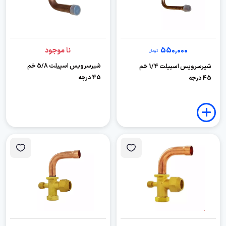
550,000
نا موجود
تومان
شیرسرویس اسپیلت 5/8 خم
شیرسرویس اسپیلت 1/4 خم
45 درجه
45 درجه