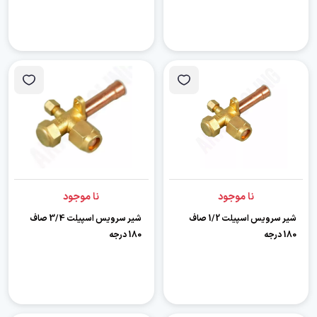
نا موجود
نا موجود
شیر سرویس اسپیلت 1/2 صاف
شیر سرویس اسپیلت 3/4 صاف
180 درجه
180 درجه