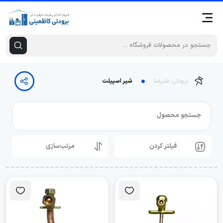
برودتی علیرضا
شیر اسپیلت
جستجو محصول
فیلتر کردن
مرتب‌سازی