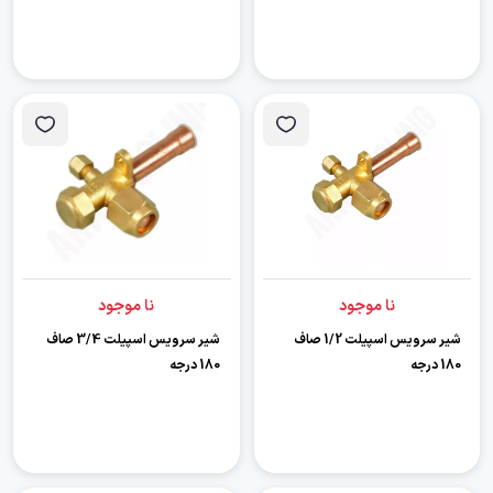
نا موجود
نا موجود
شیر سرویس اسپیلت 1/2 صاف
شیر سرویس اسپیلت 3/4 صاف
180 درجه
180 درجه