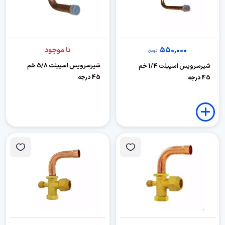
550,000
نا موجود
تومان
شیرسرویس اسپیلت 5/8 خم
شیرسرویس اسپیلت 1/4 خم
45 درجه
45 درجه