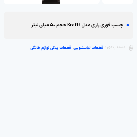
چسب فوری رازی مدل Krafft حجم 50 میلی لیتر
,
دسته بندی :
قطعات لباسشویی
قطعات یدکی لوازم خانگی