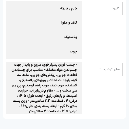
کاربرد
چرم و پارچه
کاغذ و مقوا
پلاستیک
چوب
- چسب فوری بسیار قوی، سریع و پایدار جهت
سایر توضیحات
چسباندن مواد مختلف - مناسب برای چسباندن
قطعات چوبی، روکش‌های چوبی، تخته سه
لایه، پارچه، صفحات و ورق‌های پلاستیکی،
لاستیک، چرم، نمد، چوب پنبه، فوم نرم، پی وی
سی سخت و ... - مقاوم دربرابر آب، حرارت،
اسیدها، و بازهای رقیق - ابعاد: طول: 14.5 ،
عرض: 4 ، ضخامت: 2.2 سانتی‌متر - وزن بسته
بندی 60 گرم - ابعاد بسته بندی: طول: 16 ،
عرض: 3.5 ، ضخامت: 3 سانتی‌متر