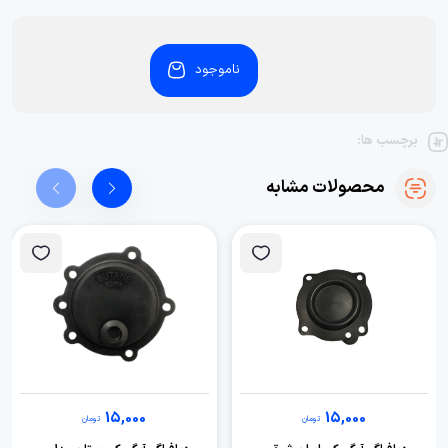
ناموجود
برچسب ها:
محصولات مشابه
15,000
15,000
تومان
تومان