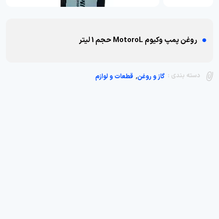
روغن پمپ وکیوم MotoroL حجم 1 لیتر
,
دسته بندی :
گاز و روغن
قطعات و لوازم