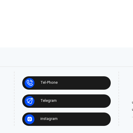
Tel-Phone
Telegram
ش
instagram