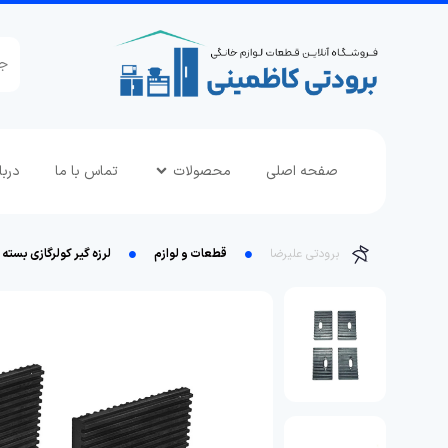
صفحه اصلی
محصولات
تماس با ما
دربا
برودتی علیرضا
قطعات و لوازم
لرزه گیر کولرگازی بسته 4عددی