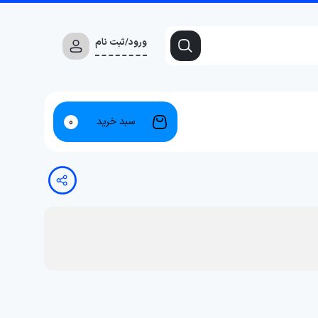
ورود/ثبت نام
سبد خرید
0