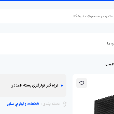
ره ما
لرزه گیر کولرگازی بسته 4عددی
دسته بندی :
,
قطعات و لوازم
سایر