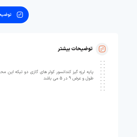
توضیحا
توضیحات بیشتر
طول و عرض 9 در 5 می باشد