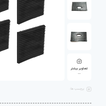
تصاویر بیشتر
…
برچسب ها: