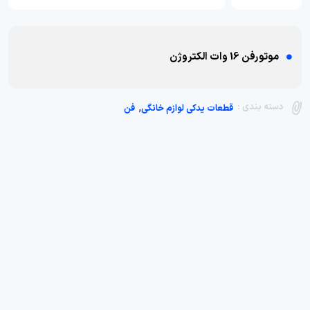
موتورفن 16 وات الکتروژن
,
دسته بندی :
قطعات یدکی لوازم خانگی
فن