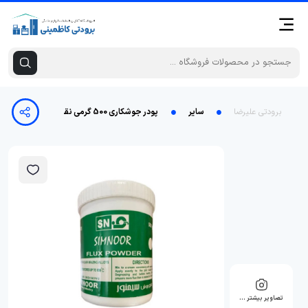
برودتی علیرضا
سایر
پودر جوشکاری 500 گرمی نقره
تصاویر بیشتر …