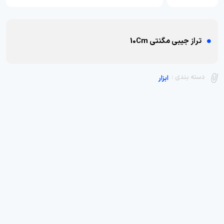
تراز جیبی مگنتی 10Cm
دسته بندی :
ابزار