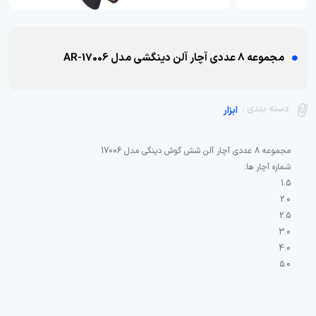
مجموعه 8 عددی آچار آلن دینگشی مدل AR-17006
دسته بندی :
ابزار
میلی متر