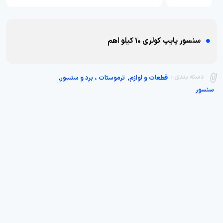
سنسور پایپ کولری 10 کیلو اهم
,
,
دسته بندی :
قطعات و لوازم
ترموستات ، برد و سنسور
سنسور