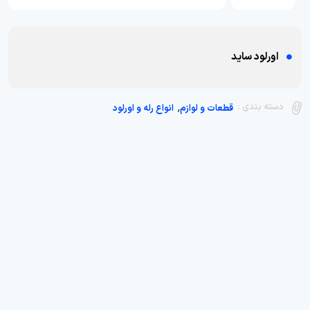
اورلود ساید
,
دسته بندی :
قطعات و لوازم
انواع رله و اورلود