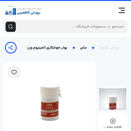
برودتی علیرضا
سایر
پودر جوشکاری آلمینیوم وزن 20 گرم
تصاویر بیشتر …