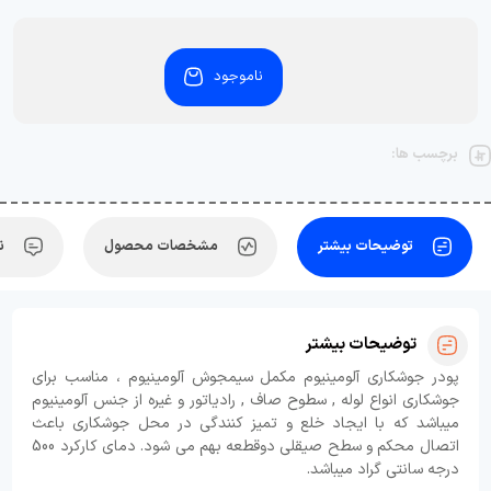
ناموجود
برچسب ها:
توضیحات بیشتر
مشخصات محصول
ن
توضیحات بیشتر
پودر جوشکاری آلومینیوم مکمل سیمجوش آلومینیوم ، مناسب برای
جوشکاری انواع لوله , سطوح صاف , رادیاتور و غیره از جنس آلومینیوم
میباشد که با ایجاد خلع و تمیز کنندگی در محل جوشکاری باعث
اتصال محکم و سطح صیقلی دوقطعه بهم می شود. دمای کارکرد 500
درجه سانتی گراد میباشد.