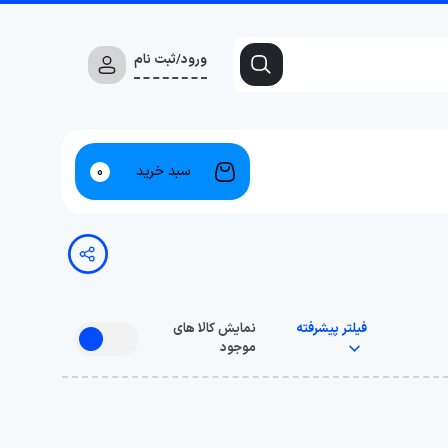
ورود/ثبت نام
سبد خرید
0
فیلتر پیشرفته
نمایش کالا های
موجود