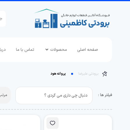
صفحه اصلی
محصولات
تماس با ما
دربا
برودتی علیرضا
پروانه هود
فیلتر ها :
مرتب 