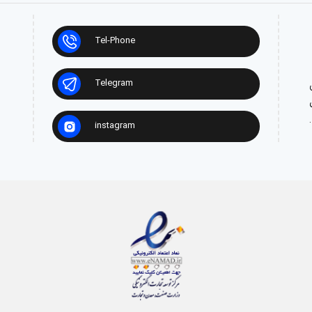
Tel-Phone
Telegram
ش
instagram