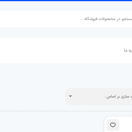
ره ما
سازی بر اساس :