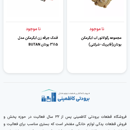
نا موجود
نا موجود
مجموعه رگولاتور آب آبگرمکن
فندک جرقه زن آبگرمکن مدل
بوتان(فابریک -شرکتی)
3115 بوتان BUTAN
فروشگاه قطعات برودتی کاظمینی پس از 32 سال فعالیت در حوزه پخش و
فروش قطعات یدکی لوازم خانگی مفتخر است که بستری مناسب برای فعالیت و