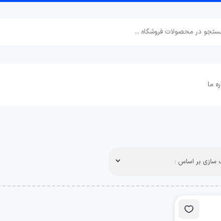
ره ما
سازی بر اساس :