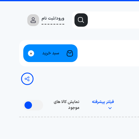
ورود/ثبت نام
سبد خرید
0
فیلتر پیشرفته
نمایش کالا های
موجود