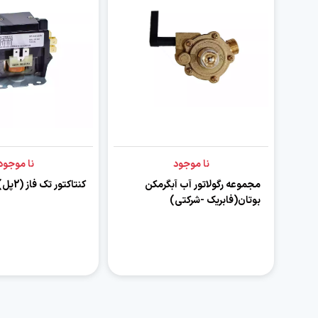
نا موجود
نا موجود
مجموعه رگولاتور آب آبگرمکن
کنتاکتور تک فاز (2پل) 30 آمپر
بوتان(فابریک -شرکتی)