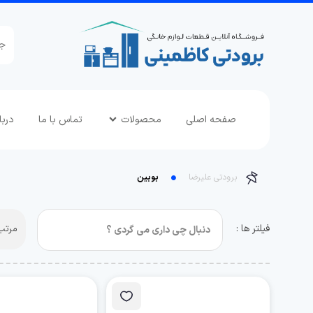
صفحه اصلی
محصولات
تماس با ما
دربا
برودتی علیرضا
بوبین
فیلتر ها :
مرتب 