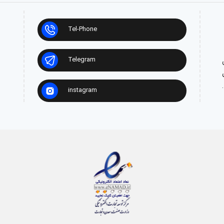
Tel-Phone
Telegram
ش
instagram