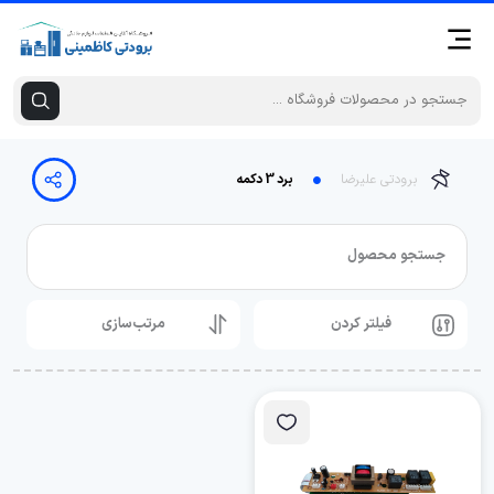
برودتی علیرضا
برد 3 دکمه
جستجو محصول
فیلتر کردن
مرتب‌سازی