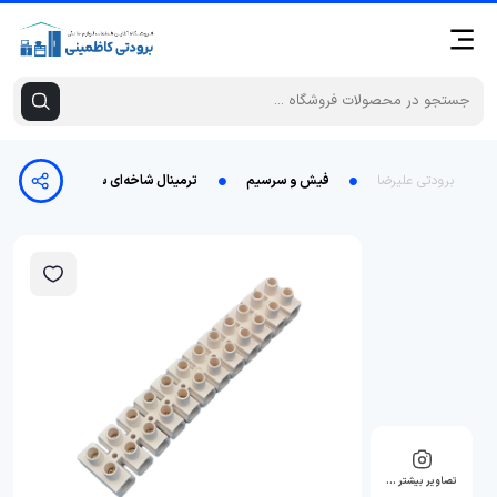
برودتی علیرضا
فیش و سرسیم
ترمینال شاخه‌ای سایز 25 PVC برند ونوس اصلی
تصاویر بیشتر …