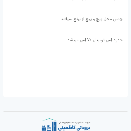
چنس محل پیچ و پیچ از برنج میباشد
حدود آمپر ترمینال 70 آمپر میباشد