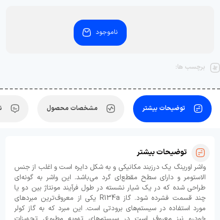
ناموجود
برچسب ها:
توضیحات بیشتر
مشخصات محصول
ن
توضیحات بیشتر
واشر اورینگ یک درزبند مکانیکی و به شکل دایره‌ است و اغلب از جنس
الاستومر و دارای سطح مقطع‌ای گرد می‌باشد. این واشر به گونه‌ای
طراحی شده که در یک شیار نشسته در طول فرآیند مونتاژ بین دو یا
چند قسمت فشرده شود. گاز R134a یکی از معروف‌ترین مبردهای
مورد استفاده در سیستم‌های برودتی است. این مبرد که به گاز کولر
خودرو نیز معروف است در سیستم‌های تهویه مطبوع، تجهیزات