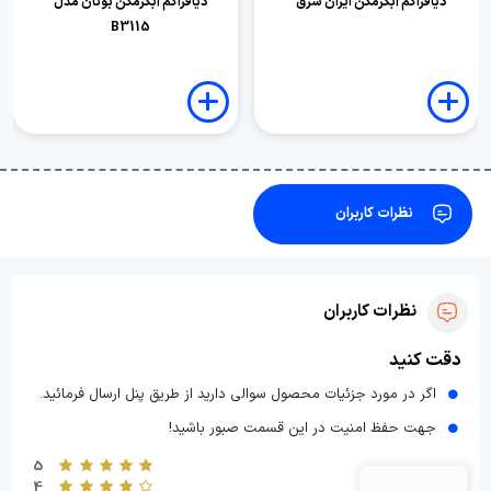
دیافراگم آبگرمکن ایران شرق
دیافراگم آبگرمکن بوتان مدل
B3115
نظرات کاربران
نظرات کاربران
دقت کنید
اگر در مورد جزئیات محصول سوالی دارید از طریق پنل ارسال فرمائید.
جهت حفظ امنیت در این قسمت صبور باشید!
5
4