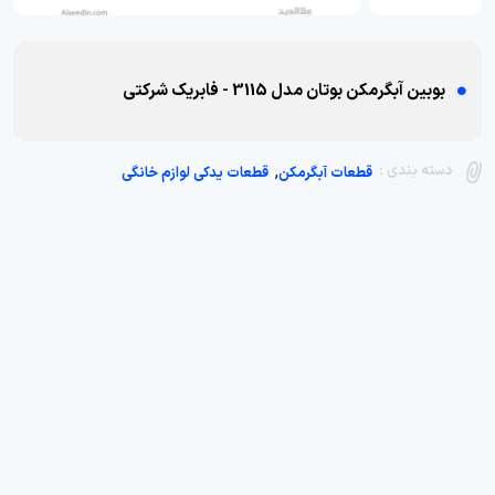
بوبین آبگرمکن بوتان مدل 3115 - فابریک شرکتی
,
دسته بندی :
قطعات آبگرمکن
قطعات یدکی لوازم خانگی