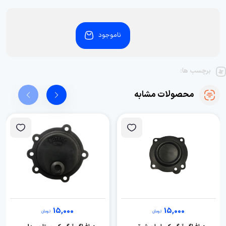
ناموجود
برچسب ها:
محصولات مشابه
15,000
15,000
تومان
تومان