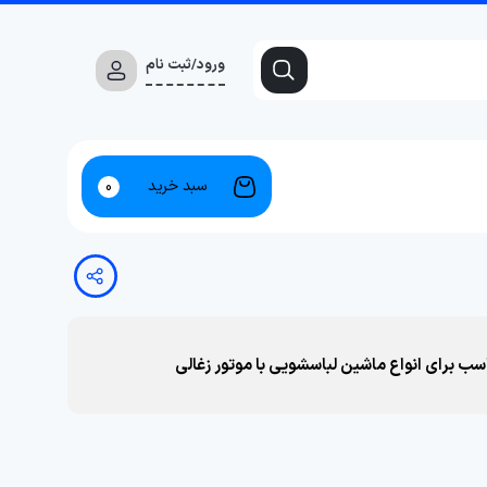
ورود/ثبت نام
سبد خرید
0