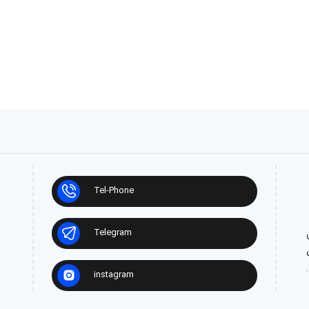
Tel-Phone
Telegram
ش
instagram