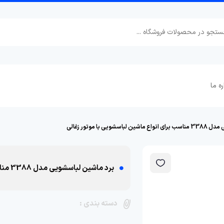
ره ما
ویی با موتور زغالی
برد ماشین لباسشویی مدل 3388 مناسب برای انواع ماشین لباسشویی با موتور زغالی
دسته بندی :