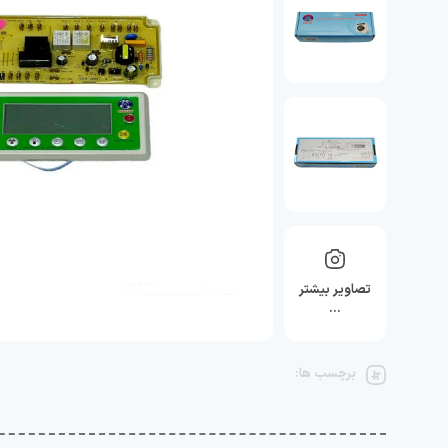
تصاویر بیشتر
…
برچسب ها: