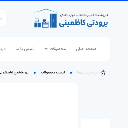
صفحه اصلی
محصولات
تماس با ما
دربا
برودتی علیرضا
لیست محصولات
برد ماشین لباسشویی مدل 3388 مناسب برای انواع ماشین لباسش