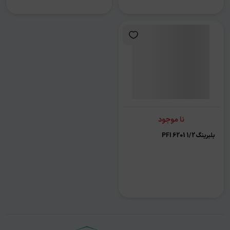
نا موجود
بلبرینگ 1/2 6201 PFI