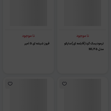
نا موجود
نا موجود
ترمودیسک گرد (قابلمه ای)ساپکو
فیوز شیشه ای 5 آمپر
مدل ML45