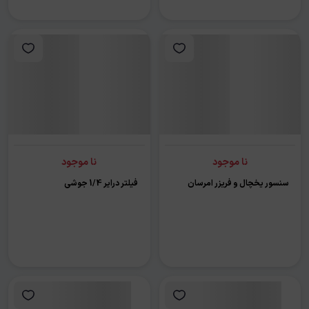
نا موجود
نا موجود
سنسور یخچال و فریزر امرسان
فیلتر درایر 1/4 جوشی