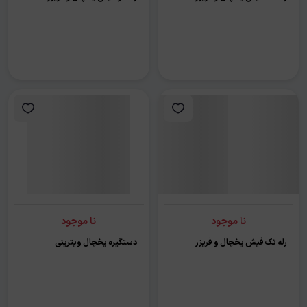
نا موجود
نا موجود
رله تک فیش یخچال و فریزر
دستگیره یخچال ویترینی