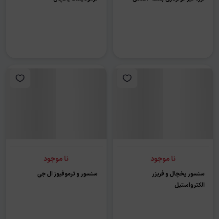
نا موجود
نا موجود
سنسور یخچال و فریزر
سنسور و ترموفیوز ال جی
الکترواستیل