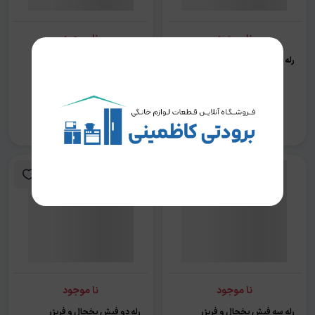
نا موجود
نا موجود
رله کمپرسور ACC
خازن استارت 80 میکروفاراد
یخچالی
نا موجود
نا موجود
رله سه فیش یخچال و فریزر
رله دو فیش یخچال و فریزر