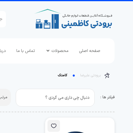
صفحه اصلی
محصولات
تماس با ما
دربا
برودتی علیرضا
کامتک
فیلتر ها :
مرتب 