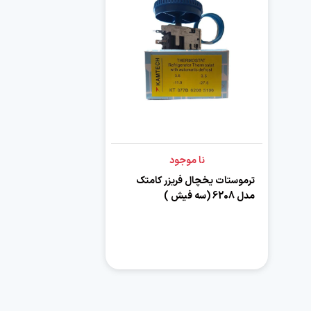
نا موجود
ترموستات یخچال فریزر کامتک
مدل 6208 (سه فیش )