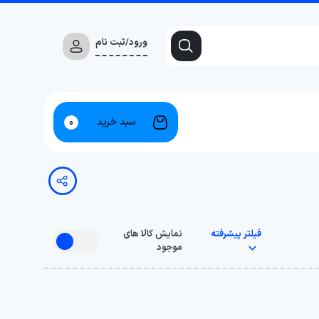
ورود/ثبت نام
سبد خرید
0
فیلتر پیشرفته
نمایش کالا های
موجود