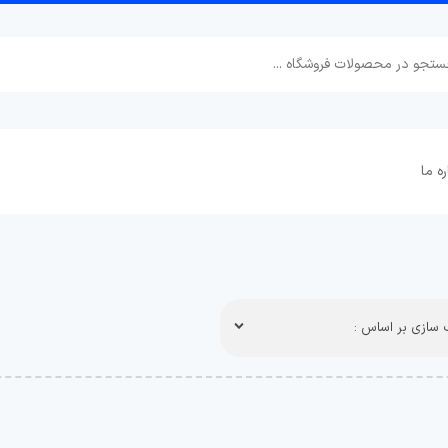
ره ما
سازی بر اساس :