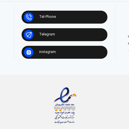
Tel-Phone
Telegram
ش
instagram