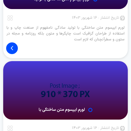
تاریخ انتشار : 16 شهریور 1403
لورم ایپسوم متن ساختگی با تولید سادگی نامفهوم از صنعت چاپ و با
استفاده از طراحان گرافیک است چاپگرها و متون بلکه روزنامه و مجله در
ستون و سطرآنچنان که لازم است
لورم ایپسوم متن ساختگی با
تاریخ انتشار : 16 شهریور 1403