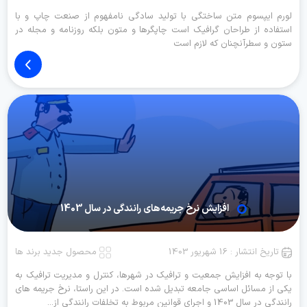
لورم ایپسوم متن ساختگی با تولید سادگی نامفهوم از صنعت چاپ و با
استفاده از طراحان گرافیک است چاپگرها و متون بلکه روزنامه و مجله در
ستون و سطرآنچنان که لازم است
افزایش نرخ جریمه‌های رانندگی در سال 1403
تاریخ انتشار : 16 شهریور 1403
محصول جدید برند ها
با توجه به افزایش جمعیت و ترافیک در شهرها، کنترل و مدیریت ترافیک به
یکی از مسائل اساسی جامعه تبدیل شده است. در این راستا، نرخ جریمه‌ های
رانندگی در سال 1403 و اجرای قوانین مربوط به تخلفات رانندگی از...