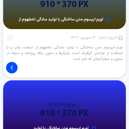
لورم ایپسوم متن ساختگی با تولید سادگی نامفهوم از
تاریخ انتشار : 16 شهریور 1403
لورم ایپسوم متن ساختگی با تولید سادگی نامفهوم از صنعت چاپ و با
استفاده از طراحان گرافیک است چاپگرها و متون بلکه روزنامه و مجله در
ستون و سطرآنچنان که لازم است
لورم ایپسوم متن ساختگی با تولید